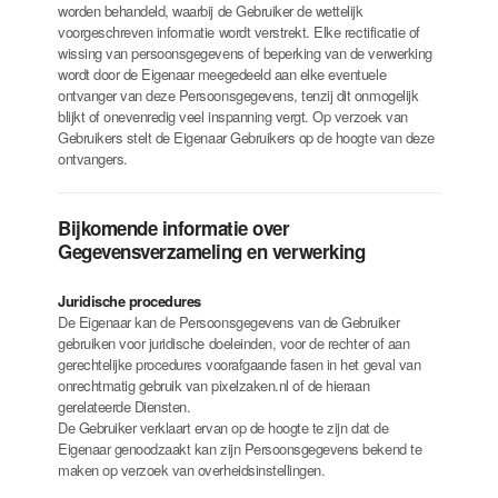
worden behandeld, waarbij de Gebruiker de wettelijk
voorgeschreven informatie wordt verstrekt. Elke rectificatie of
wissing van persoonsgegevens of beperking van de verwerking
wordt door de Eigenaar meegedeeld aan elke eventuele
ontvanger van deze Persoonsgegevens, tenzij dit onmogelijk
blijkt of onevenredig veel inspanning vergt. Op verzoek van
Gebruikers stelt de Eigenaar Gebruikers op de hoogte van deze
ontvangers.
Bijkomende informatie over
Gegevensverzameling en verwerking
Juridische procedures
De Eigenaar kan de Persoonsgegevens van de Gebruiker
gebruiken voor juridische doeleinden, voor de rechter of aan
gerechtelijke procedures voorafgaande fasen in het geval van
onrechtmatig gebruik van pixelzaken.nl of de hieraan
gerelateerde Diensten.
De Gebruiker verklaart ervan op de hoogte te zijn dat de
Eigenaar genoodzaakt kan zijn Persoonsgegevens bekend te
maken op verzoek van overheidsinstellingen.