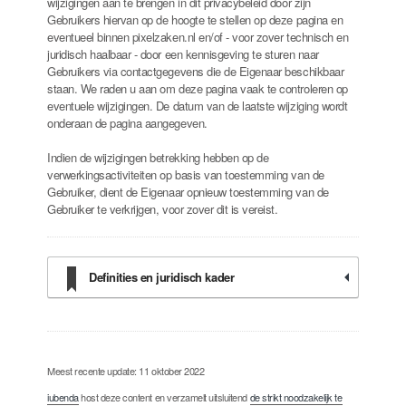
wijzigingen aan te brengen in dit privacybeleid door zijn
Gebruikers hiervan op de hoogte te stellen op deze pagina en
eventueel binnen pixelzaken.nl en/of - voor zover technisch en
juridisch haalbaar - door een kennisgeving te sturen naar
Gebruikers via contactgegevens die de Eigenaar beschikbaar
staan. We raden u aan om deze pagina vaak te controleren op
eventuele wijzigingen. De datum van de laatste wijziging wordt
onderaan de pagina aangegeven.
Indien de wijzigingen betrekking hebben op de
verwerkingsactiviteiten op basis van toestemming van de
Gebruiker, dient de Eigenaar opnieuw toestemming van de
Gebruiker te verkrijgen, voor zover dit is vereist.
Definities en juridisch kader
Meest recente update: 11 oktober 2022
iubenda
host deze content en verzamelt uitsluitend
de strikt noodzakelijk te