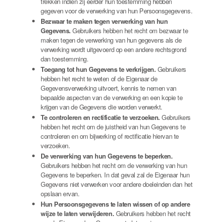
trekken indien zij eerder hun toestemming hebben
gegeven voor de verwerking van hun Persoonsgegevens.
Bezwaar te maken tegen verwerking van hun
Gegevens.
Gebruikers hebben het recht om bezwaar te
maken tegen de verwerking van hun gegevens als de
verwerking wordt uitgevoerd op een andere rechtsgrond
dan toestemming.
Toegang tot hun Gegevens te verkrijgen.
Gebruikers
hebben het recht te weten of de Eigenaar de
Gegevensverwerking uitvoert, kennis te nemen van
bepaalde aspecten van de verwerking en een kopie te
krijgen van de Gegevens die worden verwerkt.
Te controleren en rectificatie te verzoeken.
Gebruikers
hebben het recht om de juistheid van hun Gegevens te
controleren en om bijwerking of rectificatie hiervan te
verzoeken.
De verwerking van hun Gegevens te beperken.
Gebruikers hebben het recht om de verwerking van hun
Gegevens te beperken. In dat geval zal de Eigenaar hun
Gegevens niet verwerken voor andere doeleinden dan het
opslaan ervan.
Hun Persoonsgegevens te laten wissen of op andere
wijze te laten verwijderen.
Gebruikers hebben het recht