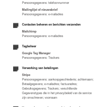
Persoonsgegevens: telefoonnummer
Mailinglijst of nieuwsbrief
Persoonsgegevens: e-mailadres
Contacten beheren en berichten verzenden
Mailchimp
Persoonsgegevens: e-mailadres
Tagbeheer
Google Tag Manager
Persoonsgegevens: Trackers
Verwerking van betalingen
Stripe
Persoonsgegevens: aankoopgeschiedenis; achternaam;
Betaalgegevens; e-mailadres; factuuradres;
Gebruiksgegevens; Trackers; verschillende
Gegevenstypes die in het privacybeleid van de service
zijn omschreven; voornaam