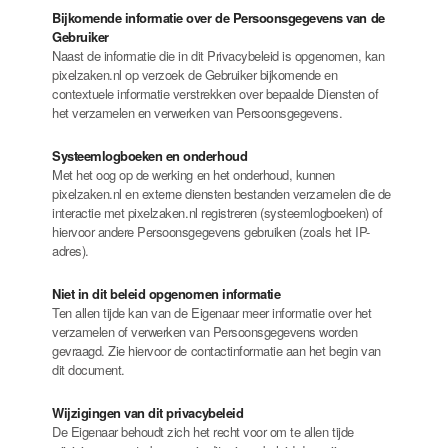
Bijkomende informatie over de Persoonsgegevens van de
Gebruiker
Naast de informatie die in dit Privacybeleid is opgenomen, kan
pixelzaken.nl op verzoek de Gebruiker bijkomende en
contextuele informatie verstrekken over bepaalde Diensten of
het verzamelen en verwerken van Persoonsgegevens.
Systeemlogboeken en onderhoud
Met het oog op de werking en het onderhoud, kunnen
pixelzaken.nl en externe diensten bestanden verzamelen die de
interactie met pixelzaken.nl registreren (systeemlogboeken) of
hiervoor andere Persoonsgegevens gebruiken (zoals het IP-
adres).
Niet in dit beleid opgenomen informatie
Ten allen tijde kan van de Eigenaar meer informatie over het
verzamelen of verwerken van Persoonsgegevens worden
gevraagd. Zie hiervoor de contactinformatie aan het begin van
dit document.
Wijzigingen van dit privacybeleid
De Eigenaar behoudt zich het recht voor om te allen tijde