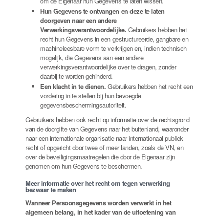
om de Eigenaar hun Gegevens te laten wissen.
Hun Gegevens te ontvangen en deze te laten
doorgeven naar een andere
Verwerkingsverantwoordelijke.
Gebruikers hebben het
recht hun Gegevens in een gestructureerde, gangbare en
machineleesbare vorm te verkrijgen en, indien technisch
mogelijk, die Gegevens aan een andere
verwerkingsverantwoordelijke over te dragen, zonder
daarbij te worden gehinderd.
Een klacht in te dienen.
Gebruikers hebben het recht een
vordering in te stellen bij hun bevoegde
gegevensbeschermingsautoriteit.
Gebruikers hebben ook recht op informatie over de rechtsgrond
van de doorgifte van Gegevens naar het buitenland, waaronder
naar een internationale organisatie naar internationaal publiek
recht of opgericht door twee of meer landen, zoals de VN, en
over de beveiligingsmaatregelen die door de Eigenaar zijn
genomen om hun Gegevens te beschermen.
Meer informatie over het recht om tegen verwerking
bezwaar te maken
Wanneer Persoonsgegevens worden verwerkt in het
algemeen belang, in het kader van de uitoefening van