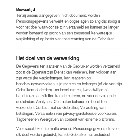
Bewaartijd
Tenzij anders aangegeven in dit document, worden
Persoonsgegevens verwerkt en opgeslagen zolang dat nodig is
voor het doel waarvoor ze zijn verzameld en kunnen ze langer
worden bewaard op grond van een toepasselijke wettelijke
verplichting of op basis van toestemming van de Gebruiker.
Het doel van de verwerking
De Gegevens ten aanzien van de Gebruiker worden verzameld
zodat de Eigenaar zijn Dienst kan verlenen, kan voldoen aan
zijn wettelijke verplichtingen, kan reageren op
handhavingsverzoeken, zijn rechten en belangen (of die van zijn
Gebruikers of derden) kan beschermen, kwaadwillige of
frauduleuze activiteiten kan detecteren, en voor de volgende
doeleinden: Analyses, Contacten beheren en berichten
verzenden, Contact met de Gebruiker, Verwerking van
betalingen, Verzamelen van privacy-gerelateerde voorkeuren,
Tagbeheer en Weergave van content van externe platforms.
Voor specifieke informatie over de Persoonsgegevens die voor
elk doel worden gebruikt, kan de Gebruiker het onderdeel