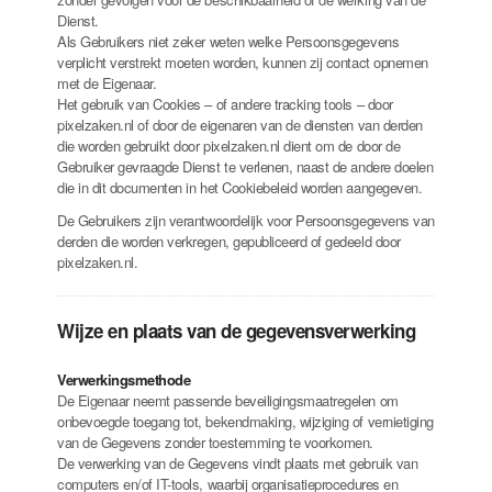
Dienst.
Als Gebruikers niet zeker weten welke Persoonsgegevens
verplicht verstrekt moeten worden, kunnen zij contact opnemen
met de Eigenaar.
Het gebruik van Cookies – of andere tracking tools – door
pixelzaken.nl of door de eigenaren van de diensten van derden
die worden gebruikt door pixelzaken.nl dient om de door de
Gebruiker gevraagde Dienst te verlenen, naast de andere doelen
die in dit documenten in het Cookiebeleid worden aangegeven.
De Gebruikers zijn verantwoordelijk voor Persoonsgegevens van
derden die worden verkregen, gepubliceerd of gedeeld door
pixelzaken.nl.
Wijze en plaats van de gegevensverwerking
Verwerkingsmethode
De Eigenaar neemt passende beveiligingsmaatregelen om
onbevoegde toegang tot, bekendmaking, wijziging of vernietiging
van de Gegevens zonder toestemming te voorkomen.
De verwerking van de Gegevens vindt plaats met gebruik van
computers en/of IT-tools, waarbij organisatieprocedures en