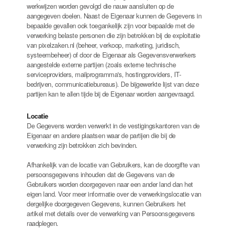
werkwijzen worden gevolgd die nauw aansluiten op de
aangegeven doelen. Naast de Eigenaar kunnen de Gegevens in
bepaalde gevallen ook toegankelijk zijn voor bepaalde met de
verwerking belaste personen die zijn betrokken bij de exploitatie
van pixelzaken.nl (beheer, verkoop, marketing, juridisch,
systeembeheer) of door de Eigenaar als Gegevensverwerkers
aangestelde externe partijen (zoals externe technische
serviceproviders, mailprogramma's, hostingproviders, IT-
bedrijven, communicatiebureaus). De bijgewerkte lijst van deze
partijen kan te allen tijde bij de Eigenaar worden aangevraagd.
Locatie
De Gegevens worden verwerkt in de vestigingskantoren van de
Eigenaar en andere plaatsen waar de partijen die bij de
verwerking zijn betrokken zich bevinden.
Afhankelijk van de locatie van Gebruikers, kan de doorgifte van
persoonsgegevens inhouden dat de Gegevens van de
Gebruikers worden doorgegeven naar een ander land dan het
eigen land. Voor meer informatie over de verwerkingslocatie van
dergelijke doorgegeven Gegevens, kunnen Gebruikers het
artikel met details over de verwerking van Persoonsgegevens
raadplegen.