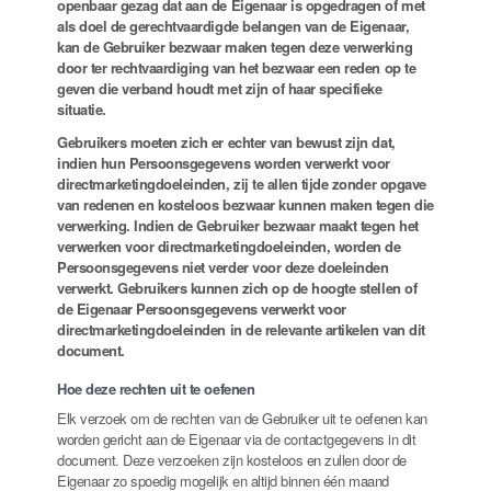
openbaar gezag dat aan de Eigenaar is opgedragen of met
als doel de gerechtvaardigde belangen van de Eigenaar,
kan de Gebruiker bezwaar maken tegen deze verwerking
door ter rechtvaardiging van het bezwaar een reden op te
geven die verband houdt met zijn of haar specifieke
situatie.
Gebruikers moeten zich er echter van bewust zijn dat,
indien hun Persoonsgegevens worden verwerkt voor
directmarketingdoeleinden, zij te allen tijde zonder opgave
van redenen en kosteloos bezwaar kunnen maken tegen die
verwerking. Indien de Gebruiker bezwaar maakt tegen het
verwerken voor directmarketingdoeleinden, worden de
Persoonsgegevens niet verder voor deze doeleinden
verwerkt. Gebruikers kunnen zich op de hoogte stellen of
de Eigenaar Persoonsgegevens verwerkt voor
directmarketingdoeleinden in de relevante artikelen van dit
document.
Hoe deze rechten uit te oefenen
Elk verzoek om de rechten van de Gebruiker uit te oefenen kan
worden gericht aan de Eigenaar via de contactgegevens in dit
document. Deze verzoeken zijn kosteloos en zullen door de
Eigenaar zo spoedig mogelijk en altijd binnen één maand