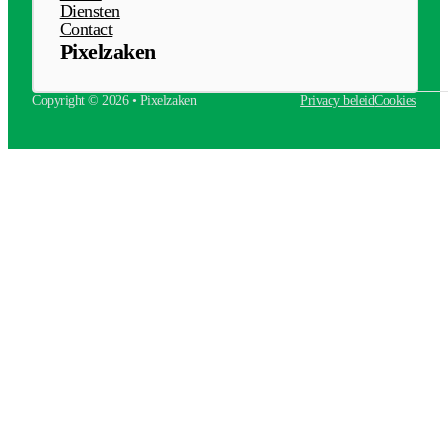
Diensten
Contact
Pixelzaken
Copyright © 2026 • Pixelzaken
Privacy beleid
Cookies