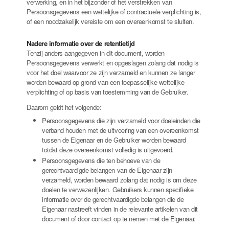
verwerking, en in het bijzonder of het verstrekken van
Persoonsgegevens een wettelijke of contractuele verplichting is,
of een noodzakelijk vereiste om een overeenkomst te sluiten.
Nadere informatie over de retentietijd
Tenzij anders aangegeven in dit document, worden
Persoonsgegevens verwerkt en opgeslagen zolang dat nodig is
voor het doel waarvoor ze zijn verzameld en kunnen ze langer
worden bewaard op grond van een toepasselijke wettelijke
verplichting of op basis van toestemming van de Gebruiker.
Daarom geldt het volgende:
Persoonsgegevens die zijn verzameld voor doeleinden die
verband houden met de uitvoering van een overeenkomst
tussen de Eigenaar en de Gebruiker worden bewaard
totdat deze overeenkomst volledig is uitgevoerd.
Persoonsgegevens die ten behoeve van de
gerechtvaardigde belangen van de Eigenaar zijn
verzameld, worden bewaard zolang dat nodig is om deze
doelen te verwezenlijken. Gebruikers kunnen specifieke
informatie over de gerechtvaardigde belangen die de
Eigenaar nastreeft vinden in de relevante artikelen van dit
document of door contact op te nemen met de Eigenaar.