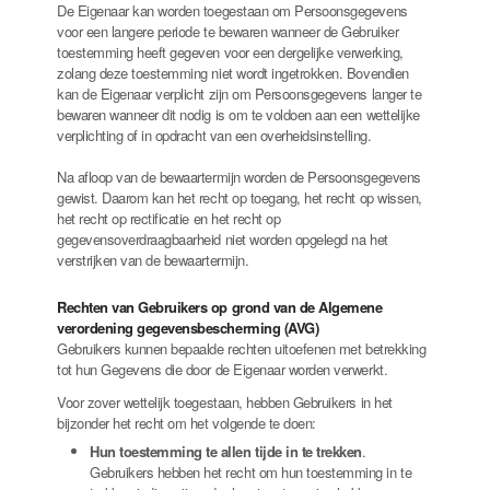
De Eigenaar kan worden toegestaan om Persoonsgegevens
voor een langere periode te bewaren wanneer de Gebruiker
toestemming heeft gegeven voor een dergelijke verwerking,
zolang deze toestemming niet wordt ingetrokken. Bovendien
kan de Eigenaar verplicht zijn om Persoonsgegevens langer te
bewaren wanneer dit nodig is om te voldoen aan een wettelijke
verplichting of in opdracht van een overheidsinstelling.
Na afloop van de bewaartermijn worden de Persoonsgegevens
gewist. Daarom kan het recht op toegang, het recht op wissen,
het recht op rectificatie en het recht op
gegevensoverdraagbaarheid niet worden opgelegd na het
verstrijken van de bewaartermijn.
Rechten van Gebruikers op grond van de Algemene
verordening gegevensbescherming (AVG)
Gebruikers kunnen bepaalde rechten uitoefenen met betrekking
tot hun Gegevens die door de Eigenaar worden verwerkt.
Voor zover wettelijk toegestaan, hebben Gebruikers in het
bijzonder het recht om het volgende te doen:
Hun toestemming te allen tijde in te trekken
.
Gebruikers hebben het recht om hun toestemming in te